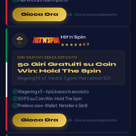
Gioca Ora
+18 · Gioca responsabilmente
Hit'n'Spin
6
FS
★★★★★
★★★★★
4.9
GIRI GRATUITI SENZA DEPOSITO
50 Giri Gratuiti su Coin
Win: Hold The Spin
Wagering FS: x3 · Validità: 3 giorni · Max cashout: €25
Wagering x3 – il più basso in assoluto
50 FS su Coin Win: Hold The Spin
Prelievo via e-Wallet: Neteller e Skrill
Gioca Ora
+18 · Gioca responsabilmente