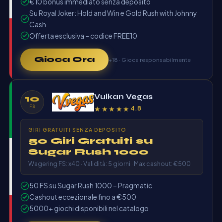
€10 bonus immediato senza deposito
Su Royal Joker: Hold and Win e Gold Rush with Johnny
Cash
Offerta esclusiva – codice FREE10
Gioca Ora
+18 · Gioca responsabilmente
Vulkan Vegas
10
FS
★★★★★
★★★★★
4.8
GIRI GRATUITI SENZA DEPOSITO
50 Giri Gratuiti su
Sugar Rush 1000
Wagering FS: x40 · Validità: 5 giorni · Max cashout: €500
50 FS su Sugar Rush 1000 – Pragmatic
Cashout eccezionale fino a €500
5000+ giochi disponibili nel catalogo