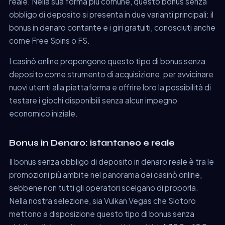
reale. Nella sua forma più comune, questo bonus senza
obbligo di deposito si presenta in due varianti principali: il
bonus in denaro contante e i giri gratuiti, conosciuti anche
come Free Spins o FS.
I casinò online propongono questo tipo di bonus senza
deposito come strumento di acquisizione, per avvicinare
nuovi utenti alla piattaforma e offrire loro la possibilità di
testare i giochi disponibili senza alcun impegno
economico iniziale.
Bonus in Denaro: istantaneo e reale
Il bonus senza obbligo di deposito in denaro reale è tra le
promozioni più ambite nel panorama dei casinò online,
sebbene non tutti gli operatori scelgano di proporla.
Nella nostra selezione, sia Vulkan Vegas che Slotoro
mettono a disposizione questo tipo di bonus senza