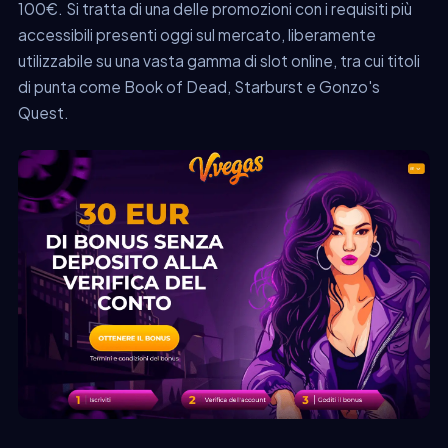
100€. Si tratta di una delle promozioni con i requisiti più
accessibili presenti oggi sul mercato, liberamente
utilizzabile su una vasta gamma di slot online, tra cui titoli
di punta come Book of Dead, Starburst e Gonzo's
Quest.