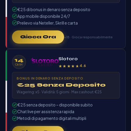
€25 di bonus in denaro senza deposito
App mobile disponibile 24/7
Prelievo via Neteller, Skrill e carta
Gioca Ora
+18 · Gioca responsabilmente
Slotoro
14
CASH
★★★★★
★★★★★
4.6
BONUS IN DENARO SENZA DEPOSITO
€25 Senza Deposito
Wagering: x5 · Validità: 5 giorni · Max cashout: €25
€25 senza deposito – disponibile subito
Chat live per assistenza rapida
Metodi di pagamento digitali multipli