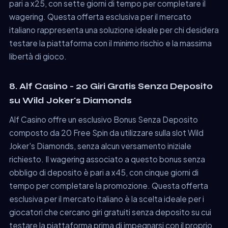
pari a x25, con sette giorni di tempo per completare il
wagering. Questa offerta esclusiva per il mercato
italiano rappresenta una soluzione ideale per chi desidera
testare la piattaforma con il minimo rischio e la massima
libertà di gioco.
8. Alf Casino - 20 Giri Gratis Senza Deposito
su Wild Joker's Diamonds
Alf Casino offre un esclusivo Bonus Senza Deposito
composto da 20 Free Spin da utilizzare sulla slot Wild
Joker's Diamonds, senza alcun versamento iniziale
richiesto. Il wagering associato a questo bonus senza
obbligo di deposito è pari a x45, con cinque giorni di
tempo per completare la promozione. Questa offerta
esclusiva per il mercato italiano è la scelta ideale per i
giocatori che cercano giri gratuiti senza deposito su cui
testare la piattaforma prima di impegnarsi con il proprio