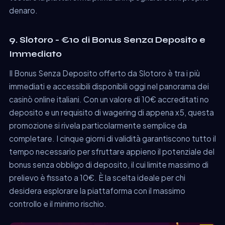
denaro.
9. Slotoro - €10 di Bonus Senza Deposito e
Immediato
Il Bonus Senza Deposito offerto da Slotoro è tra i più
immediati e accessibili disponibili oggi nel panorama dei
casinò online italiani. Con un valore di 10€ accreditati no
deposito e un requisito di wagering di appena x5, questa
promozione si rivela particolarmente semplice da
completare. I cinque giorni di validità garantiscono tutto il
tempo necessario per sfruttare appieno il potenziale del
bonus senza obbligo di deposito, il cui limite massimo di
prelievo è fissato a 10€. È la scelta ideale per chi
desidera esplorare la piattaforma con il massimo
controllo e il minimo rischio.