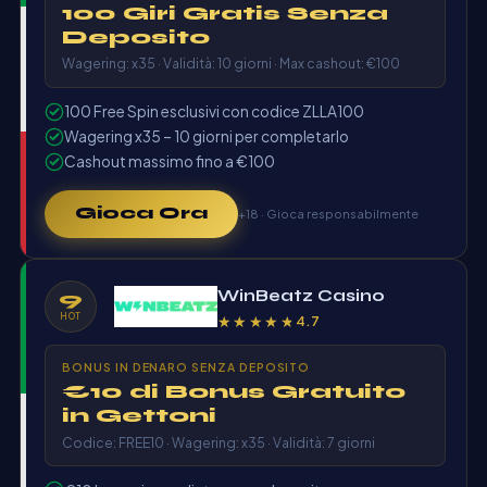
100 Giri Gratis Senza
Deposito
Wagering: x35 · Validità: 10 giorni · Max cashout: €100
100 Free Spin esclusivi con codice ZLLA100
Wagering x35 – 10 giorni per completarlo
Cashout massimo fino a €100
Gioca Ora
+18 · Gioca responsabilmente
WinBeatz Casino
9
HOT
★★★★★
★★★★★
4.7
BONUS IN DENARO SENZA DEPOSITO
€10 di Bonus Gratuito
in Gettoni
Codice: FREE10 · Wagering: x35 · Validità: 7 giorni