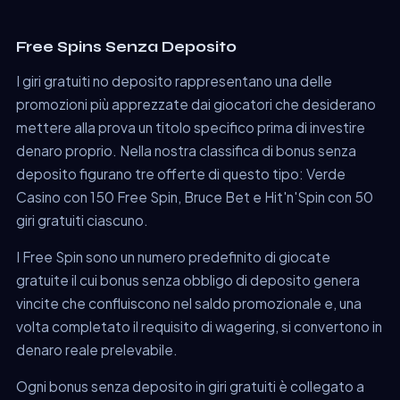
Free Spins Senza Deposito
I giri gratuiti no deposito rappresentano una delle
promozioni più apprezzate dai giocatori che desiderano
mettere alla prova un titolo specifico prima di investire
denaro proprio. Nella nostra classifica di bonus senza
deposito figurano tre offerte di questo tipo: Verde
Casino con 150 Free Spin, Bruce Bet e Hit'n'Spin con 50
giri gratuiti ciascuno.
I Free Spin sono un numero predefinito di giocate
gratuite il cui bonus senza obbligo di deposito genera
vincite che confluiscono nel saldo promozionale e, una
volta completato il requisito di wagering, si convertono in
denaro reale prelevabile.
Ogni bonus senza deposito in giri gratuiti è collegato a