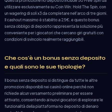
Questa promozione no deposito include 50 Free Spin da
utilizzare esclusivamente su Coin Win: Hold The Spin, con
un wagering di soli x3 da completare nell'arco di tre giorni.
Il cashout massimo è stabilito a 25€, e questo bonus
senza obbligo di deposito rappresenta la soluzione più
conveniente per i giocatori che cercano giri gratuiti con
condizioni di svincolo realmente raggiungibili.
Che cos'è un bonus senza deposito
e quali sono le sue tipologie?
Il bonus senza deposito si distingue da tutte le altre
promozioni disponibili nei casinò online perché non
richiede alcun versamento preliminare per essere
attivato, consentendo ai nuovi giocatori di esplorare le
funzionalità della piattaforma no deposito di denaro